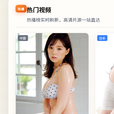
热门视频
热播
热播榜实时刷新，高清片源一站直达
中国
日本