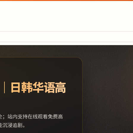
｜日韩华语高
全；站内支持在线观看免费高
能沉浸追剧。