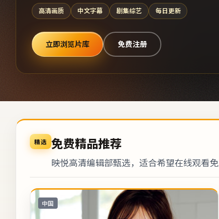
高清画质
中文字幕
剧集综艺
每日更新
立即浏览片库
免费注册
免费精品推荐
精选
映悦高清编辑部甄选，适合希望在线观看免
中国