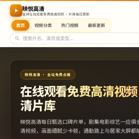
映悦高清
支持在线观看免费高清视频 · 片库每日更新
首页
视频分类
热门视频
最新更新
映悦高清 · 全站免费点播
在线观看免费高清视频
清片库
映悦高清每日甄选口碑片单，剧集电影综艺一应俱
清视频，画面细腻少卡顿，通勤路上与居家大屏都